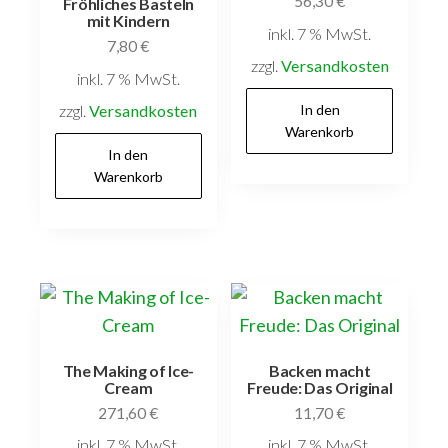
56,30
€
Fröhliches Basteln
mit Kindern
inkl. 7 % MwSt.
7,80
€
zzgl.
Versandkosten
inkl. 7 % MwSt.
zzgl.
Versandkosten
In den
Warenkorb
In den
Warenkorb
The Making of Ice-
Backen macht
Cream
Freude: Das Original
271,60
€
11,70
€
inkl. 7 % MwSt.
inkl. 7 % MwSt.