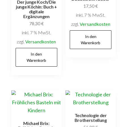
Der junge Koch/Die
17,50
€
junge Köchin: Buch +
digitale
inkl. 7 % MwSt.
Ergänzungen
78,30
€
zzgl.
Versandkosten
inkl. 7 % MwSt.
In den
zzgl.
Versandkosten
Warenkorb
In den
Warenkorb
Technologie der
Brotherstellung
Michael Brix: