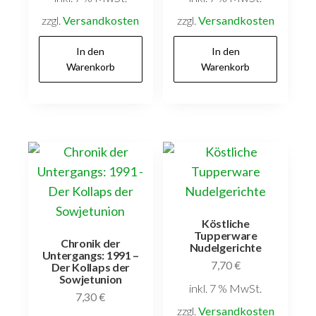
zzgl.
Versandkosten
zzgl.
Versandkosten
In den
In den
Warenkorb
Warenkorb
Köstliche
Tupperware
Chronik der
Nudelgerichte
Untergangs: 1991 –
7,70
€
Der Kollaps der
Sowjetunion
inkl. 7 % MwSt.
7,30
€
zzgl.
Versandkosten