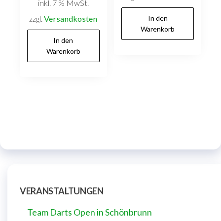
inkl. 7 % MwSt.
zzgl.
Versandkosten
In den
Warenkorb
In den
Warenkorb
VERANSTALTUNGEN
Team Darts Open in Schönbrunn