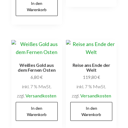
In den
Warenkorb
Weißes Gold aus
Reise ans Ende der
dem Fernen Osten
Welt
6,80
€
119,80
€
inkl. 7 % MwSt.
inkl. 7 % MwSt.
zzgl.
Versandkosten
zzgl.
Versandkosten
In den
In den
Warenkorb
Warenkorb