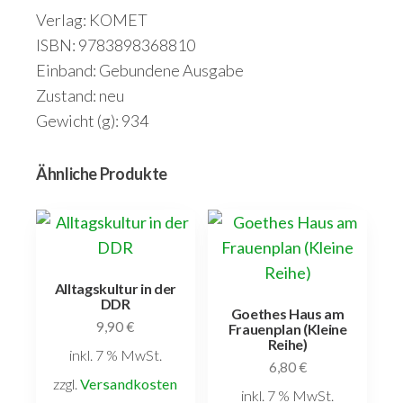
Verlag: KOMET
ISBN: 9783898368810
Einband: Gebundene Ausgabe
Zustand: neu
Gewicht (g): 934
Ähnliche Produkte
Alltagskultur in der
DDR
Goethes Haus am
9,90
€
Frauenplan (Kleine
Reihe)
inkl. 7 % MwSt.
6,80
€
zzgl.
Versandkosten
inkl. 7 % MwSt.