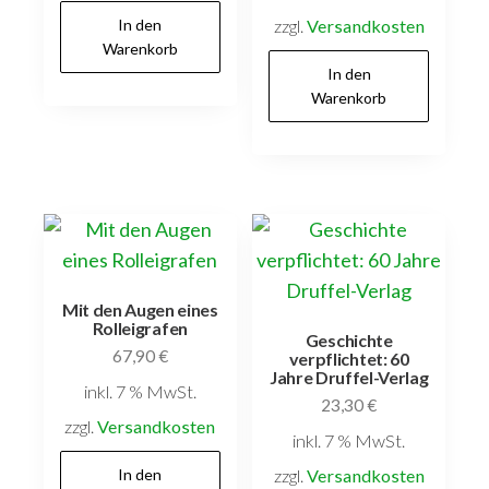
In den
zzgl.
Versandkosten
Warenkorb
In den
Warenkorb
Mit den Augen eines
Rolleigrafen
Geschichte
67,90
€
verpflichtet: 60
Jahre Druffel-Verlag
inkl. 7 % MwSt.
23,30
€
zzgl.
Versandkosten
inkl. 7 % MwSt.
In den
zzgl.
Versandkosten