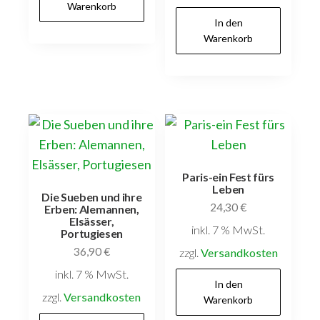
Warenkorb
In den
Warenkorb
Paris-ein Fest fürs
Leben
Die Sueben und ihre
24,30
€
Erben: Alemannen,
Elsässer,
inkl. 7 % MwSt.
Portugiesen
36,90
€
zzgl.
Versandkosten
inkl. 7 % MwSt.
In den
zzgl.
Versandkosten
Warenkorb