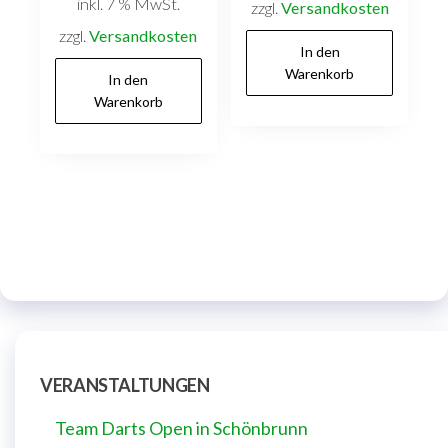
inkl. 7 % MwSt.
zzgl.
Versandkosten
zzgl.
Versandkosten
In den
Warenkorb
In den
Warenkorb
VERANSTALTUNGEN
Team Darts Open in Schönbrunn