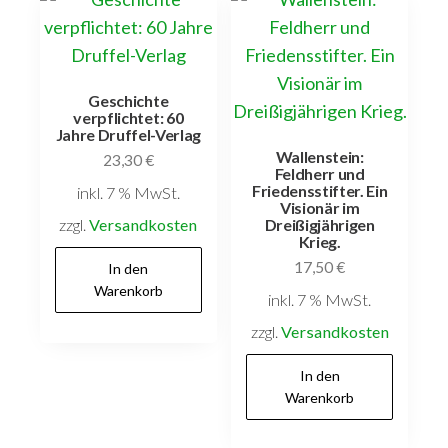
Geschichte
verpflichtet: 60
Jahre Druffel-Verlag
Wallenstein:
23,30
€
Feldherr und
Friedensstifter. Ein
inkl. 7 % MwSt.
Visionär im
zzgl.
Versandkosten
Dreißigjährigen
Krieg.
17,50
€
In den
Warenkorb
inkl. 7 % MwSt.
zzgl.
Versandkosten
In den
Warenkorb