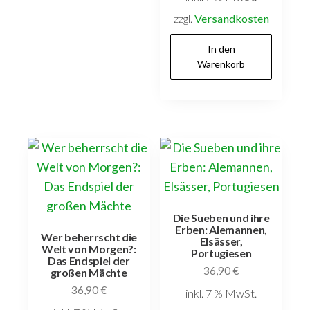
zzgl.
Versandkosten
In den
Warenkorb
Die Sueben und ihre
Erben: Alemannen,
Wer beherrscht die
Elsässer,
Welt von Morgen?:
Portugiesen
Das Endspiel der
36,90
€
großen Mächte
36,90
€
inkl. 7 % MwSt.