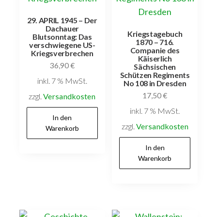
29. APRIL 1945 – Der
Dachauer
Kriegstagebuch
Blutsonntag: Das
1870 – 716.
verschwiegene US-
Companie des
Kriegsverbrechen
Käiserlich
36,90
€
Sächsischen
Schützen Regiments
inkl. 7 % MwSt.
No 108 in Dresden
17,50
€
zzgl.
Versandkosten
inkl. 7 % MwSt.
In den
zzgl.
Versandkosten
Warenkorb
In den
Warenkorb