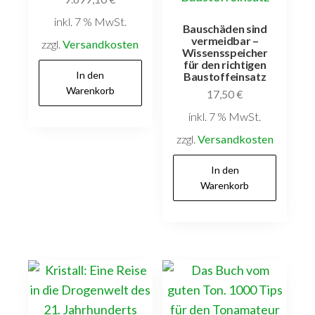
inkl. 7 % MwSt.
Bauschäden sind
vermeidbar –
zzgl.
Versandkosten
Wissensspeicher
für den richtigen
In den
Baustoffeinsatz
Warenkorb
17,50
€
inkl. 7 % MwSt.
zzgl.
Versandkosten
In den
Warenkorb