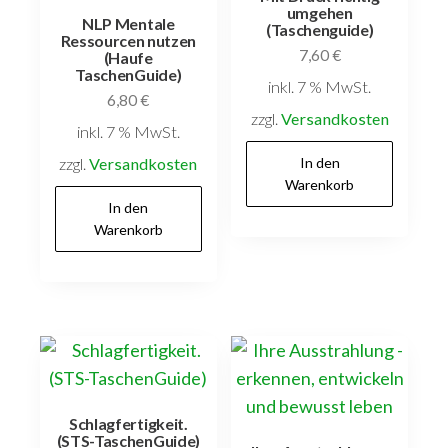
umgehen
NLP Mentale
(Taschenguide)
Ressourcen nutzen
7,60
€
(Haufe
TaschenGuide)
inkl. 7 % MwSt.
6,80
€
zzgl.
Versandkosten
inkl. 7 % MwSt.
zzgl.
Versandkosten
In den
Warenkorb
In den
Warenkorb
Schlagfertigkeit.
(STS-TaschenGuide)