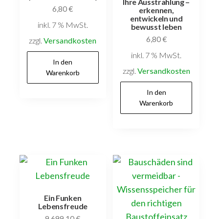
Ihre Ausstrahlung –
6,80
€
erkennen,
entwickeln und
inkl. 7 % MwSt.
bewusst leben
6,80
€
zzgl.
Versandkosten
inkl. 7 % MwSt.
In den
zzgl.
Versandkosten
Warenkorb
In den
Warenkorb
Ein Funken
Lebensfreude
9.699,10
€