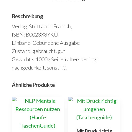
Hamanke
Menge
Beschreibung
Verlag: Stuttgart : Franckh,
ISBN: B0023X8YKU
Einband: Gebundene Ausgabe
Zustand: gebraucht, gut
Gewicht < 1000g Seiten altersbedingt
nachgedunkelt, sonst i.O.
Ähnliche Produkte
Mit Druck richtig