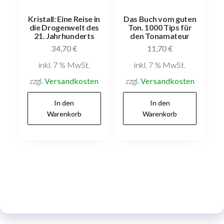
Kristall: Eine Reise in
Das Buch vom guten
die Drogenwelt des
Ton. 1000 Tips für
21. Jahrhunderts
den Tonamateur
34,70
€
11,70
€
inkl. 7 % MwSt.
inkl. 7 % MwSt.
zzgl.
Versandkosten
zzgl.
Versandkosten
In den
In den
Warenkorb
Warenkorb