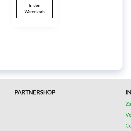
In den
Warenkorb
PARTNERSHOP
I
Za
Ve
Co