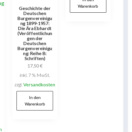
Warenkorb
Geschichte der
Deutschen
Burgenvereinigu
ng 1899-1957:
Die Ära Ebhardt
(Veröffentlichun
gen der
Deutschen
Burgenvereinigu
ng: Reihe B:
Schriften)
17,50
€
inkl. 7 % MwSt.
zzgl.
Versandkosten
In den
Warenkorb
n