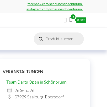
facebook.com/scheuneschoenbrunn
instagram.com/scheuneschoenbrunn
0
0,00 €
Products
search
VERANSTALTUNGEN
Team Darts Open in Schönbrunn
26 Sep.. 26
07929 Saalburg-Ebersdorf