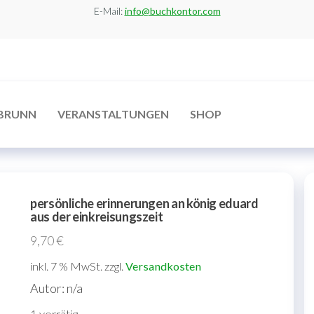
E-Mail:
info@buchkontor.com
BRUNN
VERANSTALTUNGEN
SHOP
persönliche erinnerungen an könig eduard
aus der einkreisungszeit
9,70
€
inkl. 7 % MwSt.
zzgl.
Versandkosten
Autor: n/a