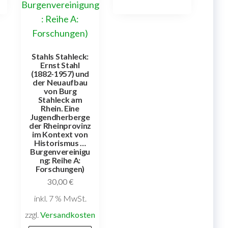
Stahls Stahleck:
Ernst Stahl
(1882-1957) und
der Neuaufbau
von Burg
Stahleck am
Rhein. Eine
Jugendherberge
der Rheinprovinz
im Kontext von
Historismus …
Burgenvereinigu
ng: Reihe A:
Forschungen)
30,00
€
inkl. 7 % MwSt.
zzgl.
Versandkosten