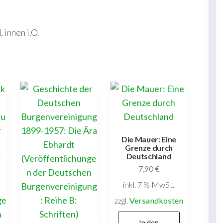
innen i.O.
Die Mauer: Eine
Grenze durch
Deutschland
7,90
€
inkl. 7 % MwSt.
zzgl.
Versandkosten
In den