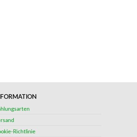
NFORMATION
hlungsarten
rsand
okie-Richtlinie