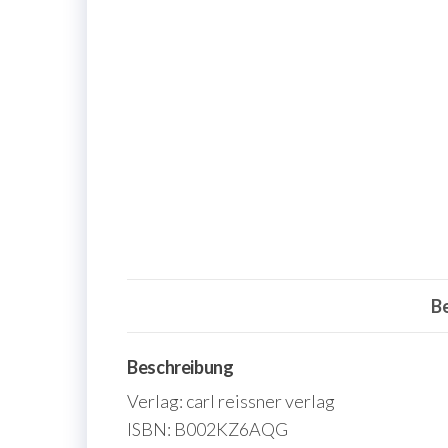
B
Beschreibung
Verlag: carl reissner verlag
ISBN: B002KZ6AQG