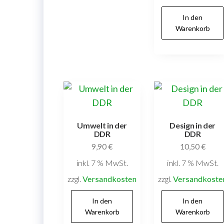
In den
Warenkorb
Umwelt in der
Design in der
DDR
DDR
9,90
€
10,50
€
inkl. 7 % MwSt.
inkl. 7 % MwSt.
zzgl.
Versandkosten
zzgl.
Versandkoste
In den
In den
Warenkorb
Warenkorb