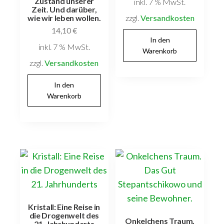
Zustand unserer
inkl. 7 % MwSt.
Zeit. Und darüber,
zzgl.
Versandkosten
wie wir leben wollen.
14,10
€
In den
inkl. 7 % MwSt.
Warenkorb
zzgl.
Versandkosten
In den
Warenkorb
Kristall: Eine Reise in
die Drogenwelt des
Onkelchens Traum.
21. Jahrhunderts