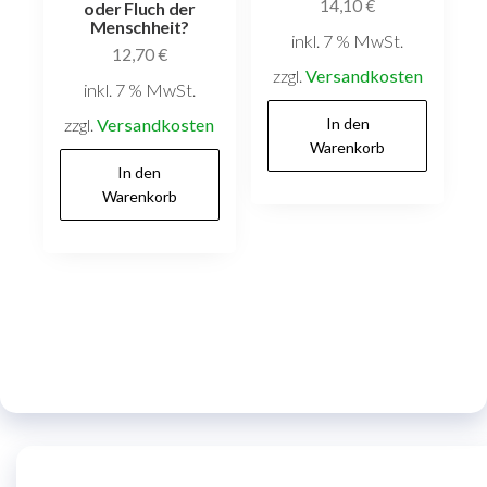
14,10
€
oder Fluch der
Menschheit?
inkl. 7 % MwSt.
12,70
€
zzgl.
Versandkosten
inkl. 7 % MwSt.
zzgl.
Versandkosten
In den
Warenkorb
In den
Warenkorb