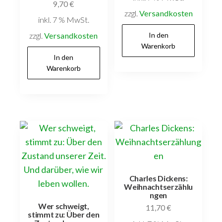
9,70
€
zzgl.
Versandkosten
inkl. 7 % MwSt.
zzgl.
Versandkosten
In den
Warenkorb
In den
Warenkorb
Charles Dickens:
Weihnachtserzählu
ngen
Wer schweigt,
11,70
€
stimmt zu: Über den