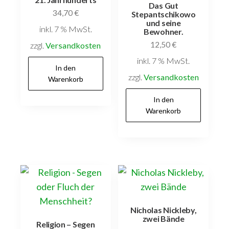
Das Gut
34,70
€
Stepantschikowo
und seine
inkl. 7 % MwSt.
Bewohner.
12,50
€
zzgl.
Versandkosten
inkl. 7 % MwSt.
In den
zzgl.
Versandkosten
Warenkorb
In den
Warenkorb
Nicholas Nickleby,
zwei Bände
Religion – Segen