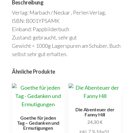
Beschreibung
Verlag: Marbach / Neckar , Perlen Verlag,
ISBN: B001YPSAMK
Einband: Pappbilderbuch
Zustand: gebraucht, sehr gut
Gewicht < 1000g Lagerspuren am Schuber, Buch
selbst sehr gut erhalten.
Ähnliche Produkte
Die Abenteuer der
Fanny Hill
Goethe für jeden
24,30
€
Tag – Gedanken und
Ermutigungen
inkl. 7 % MwSt.