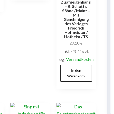
Zupfgeigenhansl
– B. Schott’s
Söhne / Mainz –
Mit
Genehmigung
des Verlages
Friedrich
Hofmeister /
Hofheim / TS
29,10
€
inkl. 7 % MwSt.
zzgl.
Versandkosten
In den
Warenkorb