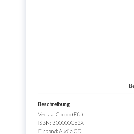
B
Beschreibung
Verlag: Chrom (Efa)
ISBN: B00000G62X
Einband: Audio CD