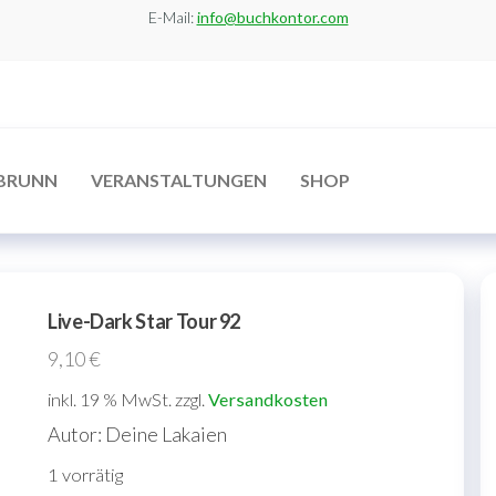
E-Mail:
info@buchkontor.com
BRUNN
VERANSTALTUNGEN
SHOP
Live-Dark Star Tour 92
9,10
€
inkl. 19 % MwSt.
zzgl.
Versandkosten
Autor: Deine Lakaien
1 vorrätig