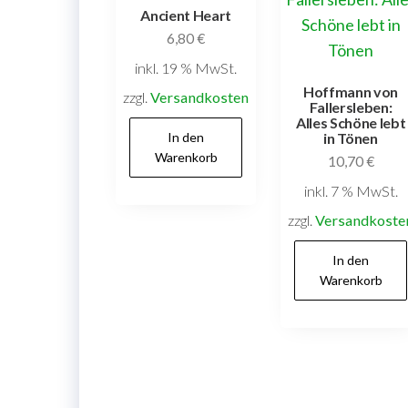
Ancient Heart
6,80
€
inkl. 19 % MwSt.
Hoffmann von
zzgl.
Versandkosten
Fallersleben:
Alles Schöne lebt
In den
in Tönen
Warenkorb
10,70
€
inkl. 7 % MwSt.
zzgl.
Versandkoste
In den
Warenkorb