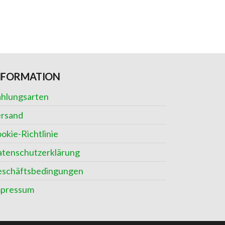
NFORMATION
hlungsarten
rsand
okie-Richtlinie
tenschutzerklärung
schäftsbedingungen
mpressum