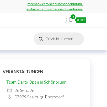
facebook.com/scheuneschoenbrunn
instagram.com/scheuneschoenbrunn
0
0,00 €
Products
search
VERANSTALTUNGEN
Team Darts Open in Schönbrunn
26 Sep.. 26
07929 Saalburg-Ebersdorf