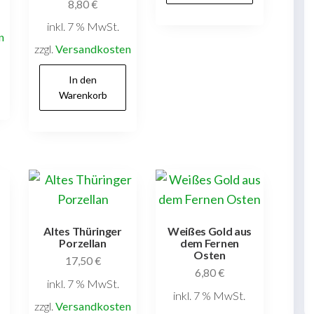
8,80
€
inkl. 7 % MwSt.
n
zzgl.
Versandkosten
In den
Warenkorb
Altes Thüringer
Weißes Gold aus
Porzellan
dem Fernen
Osten
17,50
€
6,80
€
inkl. 7 % MwSt.
inkl. 7 % MwSt.
zzgl.
Versandkosten