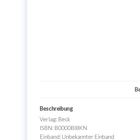
B
Beschreibung
Verlag: Beck
ISBN: B0000BI8KN
Einband: Unbekannter Einband