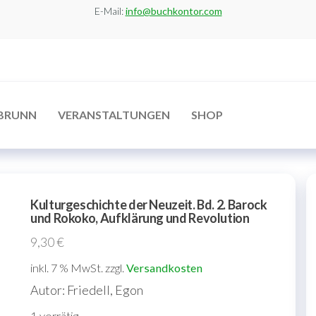
E-Mail:
info@buchkontor.com
BRUNN
VERANSTALTUNGEN
SHOP
Kulturgeschichte der Neuzeit. Bd. 2. Barock
und Rokoko, Aufklärung und Revolution
9,30
€
inkl. 7 % MwSt.
zzgl.
Versandkosten
Autor: Friedell, Egon