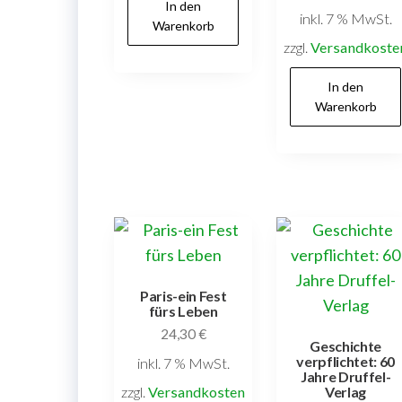
In den
inkl. 7 % MwSt.
Warenkorb
zzgl.
Versandkoste
In den
Warenkorb
Paris-ein Fest
fürs Leben
24,30
€
Geschichte
verpflichtet: 60
inkl. 7 % MwSt.
Jahre Druffel-
zzgl.
Versandkosten
Verlag