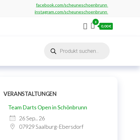
facebook.com/scheuneschoenbrunn
instagram.com/scheuneschoenbrunn
0
0,00 €
Products
search
VERANSTALTUNGEN
Team Darts Open in Schönbrunn
26 Sep.. 26
07929 Saalburg-Ebersdorf