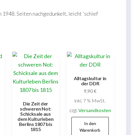
948. Seiten nachgedunkelt, leicht 'schief
Alltagskultur in
der DDR
9,90
€
inkl. 7 % MwSt.
Die Zeit der
schweren Not:
zzgl.
Versandkosten
Schicksale aus
dem Kulturleben
In den
Berlins 1807 bis
1815
Warenkorb