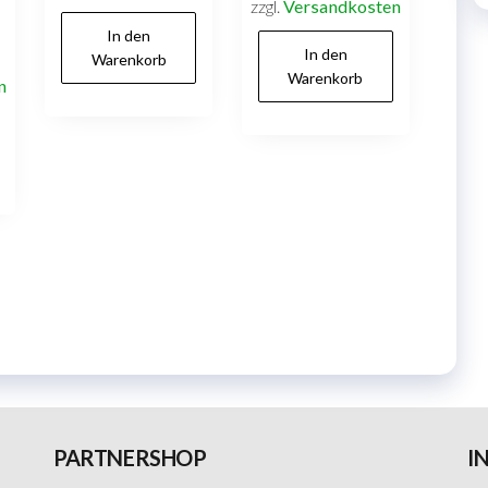
zzgl.
Versandkosten
In den
In den
Warenkorb
Warenkorb
n
PARTNERSHOP
I