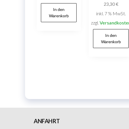
23,30
€
In den
inkl. 7 % MwSt.
Warenkorb
zzgl.
Versandkoste
In den
Warenkorb
ANFAHRT