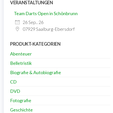
VERANSTALTUNGEN
Team Darts Open in Schönbrunn
26 Sep.. 26
07929 Saalburg-Ebersdorf
PRODUKT-KATEGORIEN
Abenteuer
Belletristik
Biografie & Autobiografie
CD
DVD
Fotografie
Geschichte