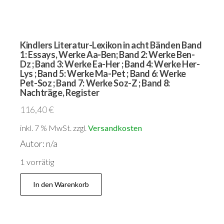
Kindlers Literatur-Lexikon in acht Bänden Band
1: Essays, Werke Aa-Ben; Band 2: Werke Ben-
Dz ; Band 3: Werke Ea-Her ; Band 4: Werke Her-
Lys ; Band 5: Werke Ma-Pet ; Band 6: Werke
Pet-Soz ; Band 7: Werke Soz-Z ; Band 8:
Nachträge, Register
116,40
€
inkl. 7 % MwSt.
zzgl.
Versandkosten
Autor: n/a
1 vorrätig
Kindlers
In den Warenkorb
Literatur-
Lexikon
in