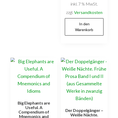
inkl. 7 % MwSt.
Menge
zzgl.
Versandkosten
In den
Warenkorb
Big Elephants are
Useful. A
Der Doppelgänger –
Compendium of
Weiße Nächte.
Mnemonics and