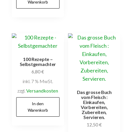
Warenkorb
100 Rezepte –
Selbstgemachter
6,80
€
inkl. 7 % MwSt.
zzgl.
Versandkosten
Das grosse Buch
vom Fleisch :
Einkaufen,
In den
Vorbereiten,
Warenkorb
Zubereiten,
Servieren.
12,50
€