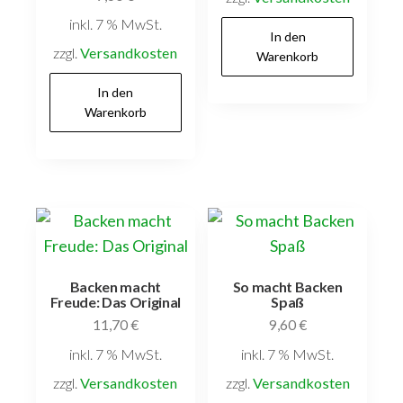
inkl. 7 % MwSt.
In den
zzgl.
Versandkosten
Warenkorb
In den
Warenkorb
Backen macht
So macht Backen
Freude: Das Original
Spaß
11,70
€
9,60
€
inkl. 7 % MwSt.
inkl. 7 % MwSt.
zzgl.
Versandkosten
zzgl.
Versandkosten