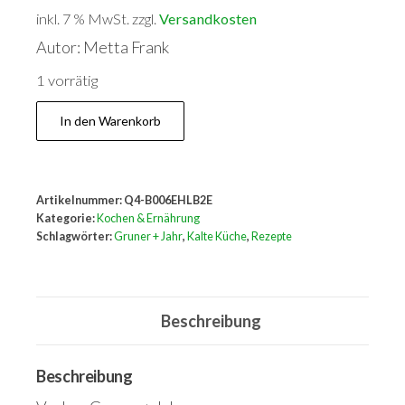
inkl. 7 % MwSt.
zzgl.
Versandkosten
Autor: Metta Frank
1 vorrätig
Kalte
In den Warenkorb
Küche
Menge
Artikelnummer:
Q4-B006EHLB2E
Kategorie:
Kochen & Ernährung
Schlagwörter:
Gruner + Jahr
,
Kalte Küche
,
Rezepte
Beschreibung
Beschreibung