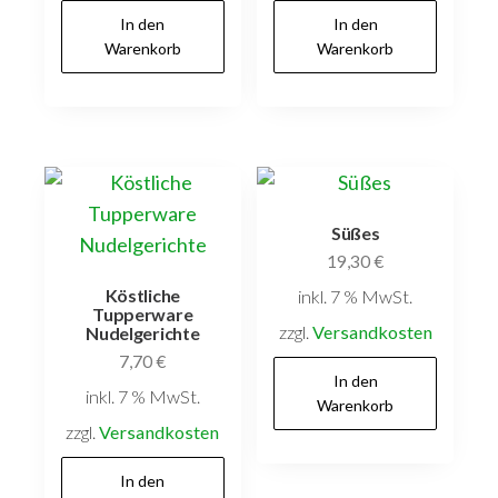
In den
In den
Warenkorb
Warenkorb
Süßes
19,30
€
Köstliche
inkl. 7 % MwSt.
Tupperware
zzgl.
Versandkosten
Nudelgerichte
7,70
€
In den
inkl. 7 % MwSt.
Warenkorb
zzgl.
Versandkosten
In den