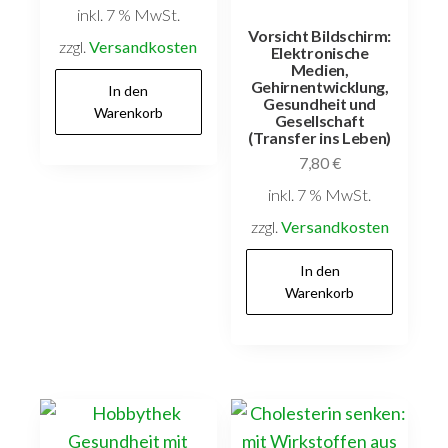
inkl. 7 % MwSt.
Vorsicht Bildschirm:
zzgl.
Versandkosten
Elektronische
Medien,
Gehirnentwicklung,
In den
Gesundheit und
Warenkorb
Gesellschaft
(Transfer ins Leben)
7,80
€
inkl. 7 % MwSt.
zzgl.
Versandkosten
In den
Warenkorb