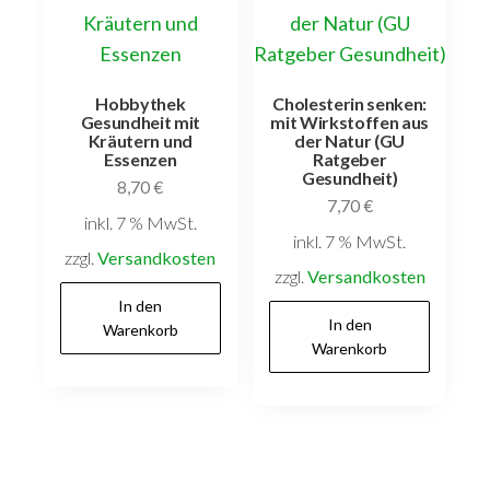
Hobbythek
Cholesterin senken:
Gesundheit mit
mit Wirkstoffen aus
Kräutern und
der Natur (GU
Essenzen
Ratgeber
Gesundheit)
8,70
€
7,70
€
inkl. 7 % MwSt.
inkl. 7 % MwSt.
zzgl.
Versandkosten
zzgl.
Versandkosten
In den
In den
Warenkorb
Warenkorb