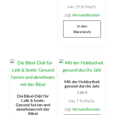
inkl. 19 % MwSt.
zzgl.
Versandkosten
In den
Warenkorb
Mit der Hobbythek
gesund durchs Jahr
7,80
€
Die Bibel-Diät für
Leib & Seele:
inkl. 7 % MwSt.
Gesund fasten und
zzgl.
Versandkosten
abnehmen mit der
Bibel