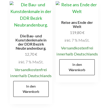
Reise ans Ende der
Welt
119,80
€
Die Bau- und
Kunstdenkmale in
inkl. 7 % MwSt.
der DDR Bezirk
Versandkostenfrei
Neubrandenburg.
innerhalb Deutschlands
12,70
€
inkl. 7 % MwSt.
In den
Versandkostenfrei
Warenkorb
innerhalb Deutschlands
In den
Warenkorb