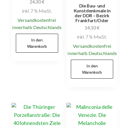
24,30
€
Die Bau- und
Kunstdenkmale in
inkl. 7 % MwSt.
der DDR – Bezirk
Versandkostenfrei
Frankfurt/Oder
innerhalb Deutschlands
14,10
€
inkl. 7 % MwSt.
In den
Versandkostenfrei
Warenkorb
innerhalb Deutschlands
In den
Warenkorb