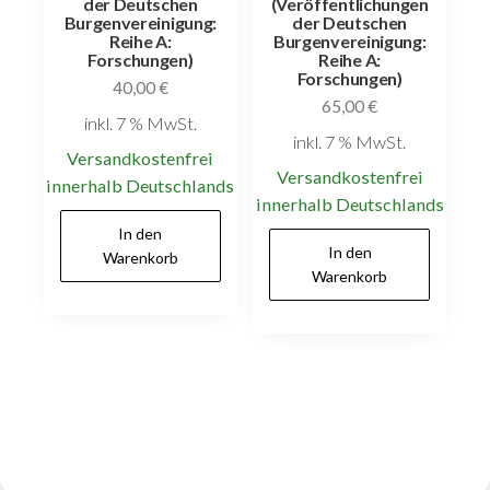
der Deutschen
(Veröffentlichungen
Burgenvereinigung:
der Deutschen
Reihe A:
Burgenvereinigung:
Forschungen)
Reihe A:
Forschungen)
40,00
€
65,00
€
inkl. 7 % MwSt.
inkl. 7 % MwSt.
Versandkostenfrei
Versandkostenfrei
innerhalb Deutschlands
innerhalb Deutschlands
In den
In den
Warenkorb
Warenkorb