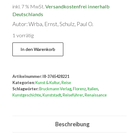
inkl. 7 % MwSt.
Versandkostenfrei innerhalb
Deutschlands
Autor: Wrba, Ernst, Schulz, Paul O.
1 vorrätig
Florenz
In den Warenkorb
Menge
Artikelnummer:
I8-3765428221
Kategorien:
Kunst & Kultur
,
Reise
Schlagwörter:
Bruckmann Verlag
,
Florenz
,
Italien
,
Kunstgeschichte
,
Kunststadt
,
Reiseführer
,
Renaissance
Beschreibung