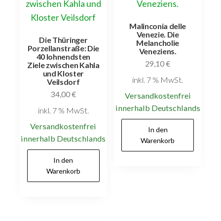
Malinconia delle
Venezie. Die
Die Thüringer
Melancholie
Porzellanstraße: Die
Veneziens.
40 lohnendsten
29,10
€
Ziele zwischen Kahla
und Kloster
inkl. 7 % MwSt.
Veilsdorf
34,00
€
Versandkostenfrei
innerhalb Deutschlands
inkl. 7 % MwSt.
Versandkostenfrei
In den
innerhalb Deutschlands
Warenkorb
In den
Warenkorb