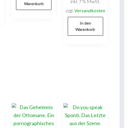
inkl. 7 % MwSt.
Warenkorb
zzgl.
Versandkosten
In den
Warenkorb