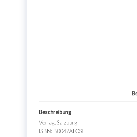
B
Beschreibung
Verlag: Salzburg,
ISBN: B0047ALCSI