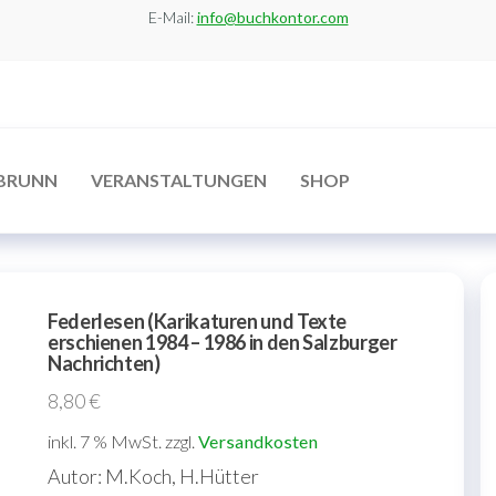
E-Mail:
info@buchkontor.com
BRUNN
VERANSTALTUNGEN
SHOP
Federlesen (Karikaturen und Texte
erschienen 1984 – 1986 in den Salzburger
Nachrichten)
8,80
€
inkl. 7 % MwSt.
zzgl.
Versandkosten
Autor: M.Koch, H.Hütter