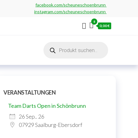
facebook.com/scheuneschoenbrunn
instagram.com/scheuneschoenbrunn
0
0,00 €
Products
search
VERANSTALTUNGEN
Team Darts Open in Schönbrunn
26 Sep.. 26
07929 Saalburg-Ebersdorf