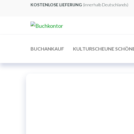
Zum
KOSTENLOSE LIEFERUNG
(innerhalb Deutschlands)
Inhalt
springen
Buchkontor
Modernes
Antiquariat
BUCHANKAUF
KULTURSCHEUNE SCHÖN