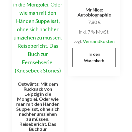
Mr Nice:
Autobiographie
7,80
€
inkl. 7 % MwSt.
zzgl.
Versandkosten
In den
Warenkorb
Ostwärts: Mit dem
Rucksack von
Leipzig in die
Mongolei. Oder wie
man mit den Händen
Suppe isst, ohne sich
nachher umziehen
zu müssen.
Reisebericht. Das
Buch zur