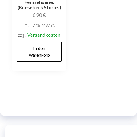
Fernsehserie.
(Knesebeck Stories)
6,90
€
inkl. 7 % MwSt.
zzgl.
Versandkosten
In den
Warenkorb