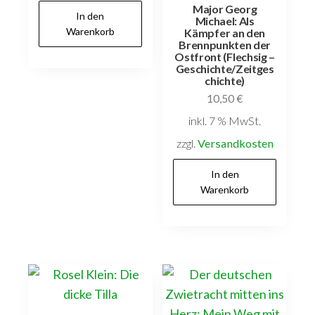
Major Georg
In den
Michael: Als
Warenkorb
Kämpfer an den
Brennpunkten der
Ostfront (Flechsig –
Geschichte/Zeitges
chichte)
10,50
€
inkl. 7 % MwSt.
zzgl.
Versandkosten
In den
Warenkorb