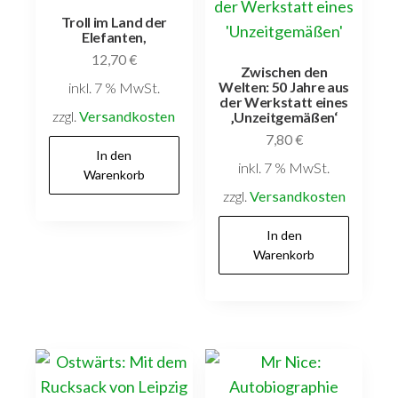
Troll im Land der
Elefanten,
12,70
€
Zwischen den
Welten: 50 Jahre aus
inkl. 7 % MwSt.
der Werkstatt eines
zzgl.
Versandkosten
‚Unzeitgemäßen‘
7,80
€
In den
inkl. 7 % MwSt.
Warenkorb
zzgl.
Versandkosten
In den
Warenkorb