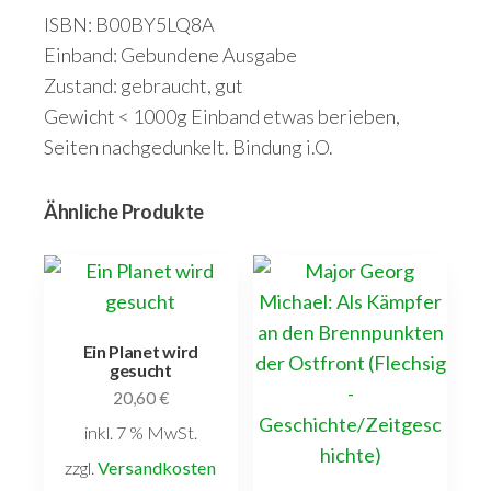
ISBN: B00BY5LQ8A
Einband: Gebundene Ausgabe
Zustand: gebraucht, gut
Gewicht < 1000g Einband etwas berieben,
Seiten nachgedunkelt. Bindung i.O.
Ähnliche Produkte
Ein Planet wird
gesucht
20,60
€
inkl. 7 % MwSt.
zzgl.
Versandkosten