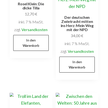
Rosel Klein: Die
dicke Tilla
12,70
€
Der deutschen
Zwietracht mitten
inkl. 7 % MwSt.
ins Herz: Mein Weg
zzgl.
Versandkosten
mit der NPD
34,00
€
In den
inkl. 7 % MwSt.
Warenkorb
zzgl.
Versandkosten
In den
Warenkorb