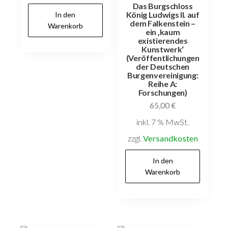
Das Burgschloss
König Ludwigs II. auf
In den
dem Falkenstein –
Warenkorb
ein ‚kaum
existierendes
Kunstwerk‘
(Veröffentlichungen
der Deutschen
Burgenvereinigung:
Reihe A:
Forschungen)
65,00
€
inkl. 7 % MwSt.
zzgl.
Versandkosten
In den
Warenkorb