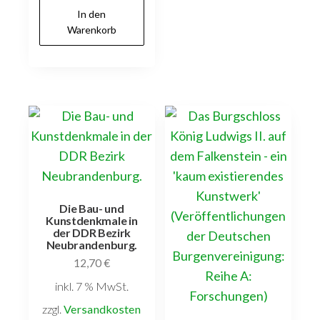
In den
Warenkorb
Die Bau- und
Kunstdenkmale in
der DDR Bezirk
Neubrandenburg.
12,70
€
inkl. 7 % MwSt.
zzgl.
Versandkosten