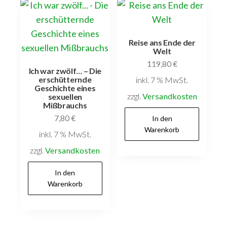
Reise ans Ende der
Welt
119,80
€
Ich war zwölf… – Die
erschütternde
inkl. 7 % MwSt.
Geschichte eines
zzgl.
Versandkosten
sexuellen
Mißbrauchs
7,80
€
In den
Warenkorb
inkl. 7 % MwSt.
zzgl.
Versandkosten
In den
Warenkorb