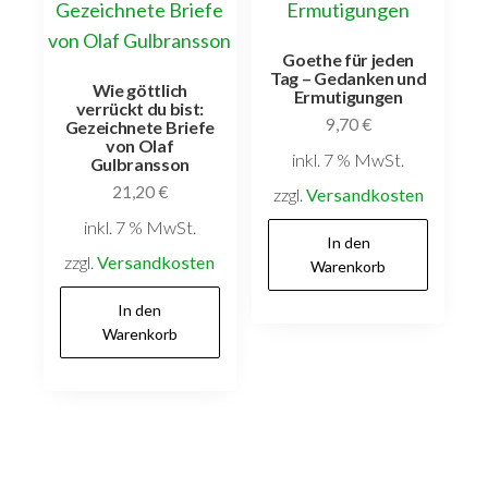
Goethe für jeden
Tag – Gedanken und
Wie göttlich
Ermutigungen
verrückt du bist:
9,70
€
Gezeichnete Briefe
von Olaf
inkl. 7 % MwSt.
Gulbransson
21,20
€
zzgl.
Versandkosten
inkl. 7 % MwSt.
In den
zzgl.
Versandkosten
Warenkorb
In den
Warenkorb