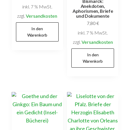
Bismarck:
Anekdoten,
inkl. 7 % MwSt.
Aphorismen, Briefe
zzgl.
Versandkosten
und Dokumente
7,80
€
In den
inkl. 7 % MwSt.
Warenkorb
zzgl.
Versandkosten
In den
Warenkorb