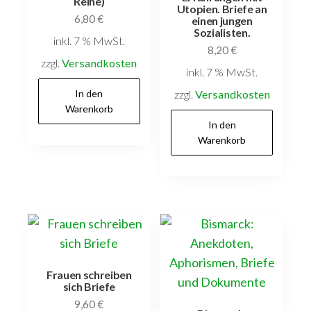
Reihe)
Utopien. Briefe an
6,80
€
einen jungen
Sozialisten.
inkl. 7 % MwSt.
8,20
€
zzgl.
Versandkosten
inkl. 7 % MwSt.
In den
zzgl.
Versandkosten
Warenkorb
In den
Warenkorb
Frauen schreiben
sich Briefe
9,60
€