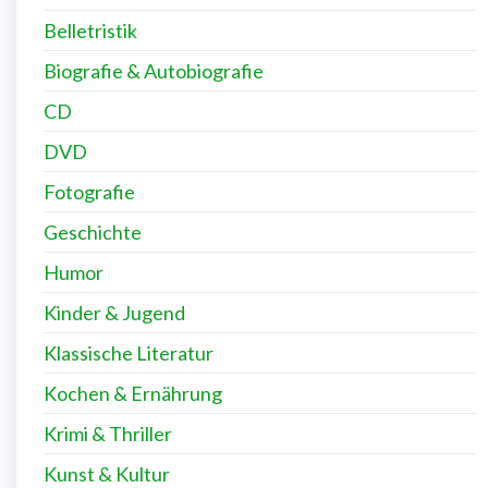
Belletristik
Biografie & Autobiografie
CD
DVD
Fotografie
Geschichte
Humor
Kinder & Jugend
Klassische Literatur
Kochen & Ernährung
Krimi & Thriller
Kunst & Kultur