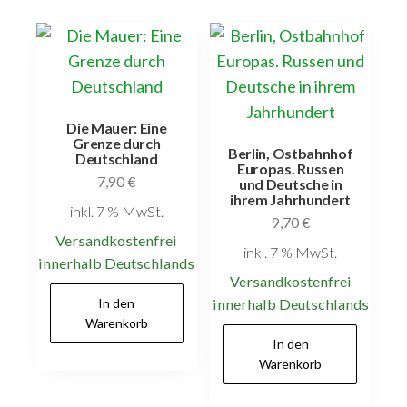
Die Mauer: Eine
Grenze durch
Berlin, Ostbahnhof
Deutschland
Europas. Russen
7,90
€
und Deutsche in
ihrem Jahrhundert
inkl. 7 % MwSt.
9,70
€
Versandkostenfrei
inkl. 7 % MwSt.
innerhalb Deutschlands
Versandkostenfrei
In den
innerhalb Deutschlands
Warenkorb
In den
Warenkorb