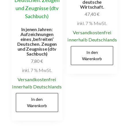
deutsche
Wirtschaft.
47,40
€
inkl. 7 % MwSt.
In jenen Jahren:
Versandkostenfrei
Aufzeichnungen
eines ‚befreiten‘
innerhalb Deutschlands
Deutschen. Zeugen
und Zeugnisse (dtv
In den
Sachbuch)
Warenkorb
7,80
€
inkl. 7 % MwSt.
Versandkostenfrei
innerhalb Deutschlands
In den
Warenkorb