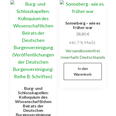
Sonneberg – wie es
früher war
38,80
€
inkl. 7 % MwSt.
Versandkostenfrei
innerhalb Deutschlands
In den
Warenkorb
Burg- und
Schlosskapellen:
Kolloquium des
Wissenschaftlichen
Beirats der
Deutschen
Burgenvereinigung