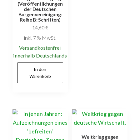
(Veröffentlichungen
der Deutschen
Burgenvereinigung:
Reihe B: Schriften)
14,60
€
inkl. 7 % MwSt.
Versandkostenfrei
innerhalb Deutschlands
In den
Warenkorb
Weltkrieg gegen