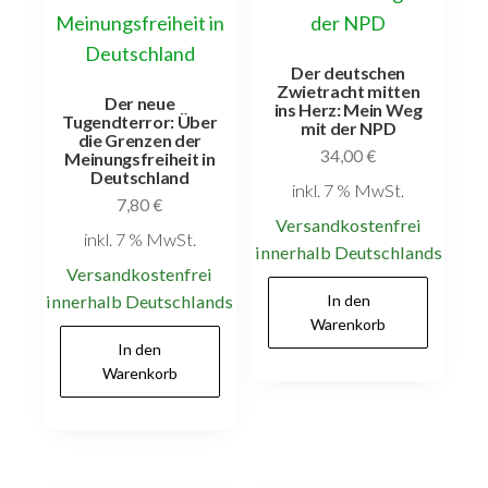
Der deutschen
Zwietracht mitten
Der neue
ins Herz: Mein Weg
Tugendterror: Über
mit der NPD
die Grenzen der
34,00
€
Meinungsfreiheit in
Deutschland
inkl. 7 % MwSt.
7,80
€
Versandkostenfrei
inkl. 7 % MwSt.
innerhalb Deutschlands
Versandkostenfrei
innerhalb Deutschlands
In den
Warenkorb
In den
Warenkorb