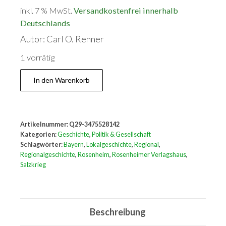
inkl. 7 % MwSt.
Versandkostenfrei innerhalb
Deutschlands
Autor: Carl O. Renner
1 vorrätig
Der
In den Warenkorb
Rosenheimer
Salzkrieg
Menge
Artikelnummer:
Q29-3475528142
Kategorien:
Geschichte
,
Politik & Gesellschaft
Schlagwörter:
Bayern
,
Lokalgeschichte
,
Regional
,
Regionalgeschichte
,
Rosenheim
,
Rosenheimer Verlagshaus
,
Salzkrieg
Beschreibung