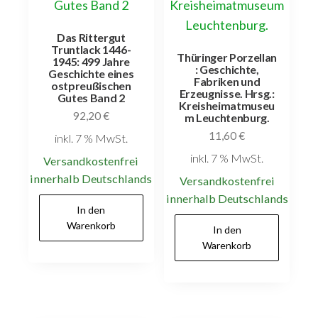
Das Rittergut
Truntlack 1446-
Thüringer Porzellan
1945: 499 Jahre
: Geschichte,
Geschichte eines
Fabriken und
ostpreußischen
Erzeugnisse. Hrsg.:
Gutes Band 2
Kreisheimatmuseu
92,20
€
m Leuchtenburg.
11,60
€
inkl. 7 % MwSt.
inkl. 7 % MwSt.
Versandkostenfrei
innerhalb Deutschlands
Versandkostenfrei
innerhalb Deutschlands
In den
Warenkorb
In den
Warenkorb