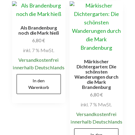
Als Brandenburg
noch die Mark hieß
6,80
€
inkl. 7 % MwSt.
Versandkostenfrei
Märkischer
Dichtergarten: Die
innerhalb Deutschlands
schönsten
Wanderungen durch
In den
die Mark
Brandenburg
Warenkorb
6,80
€
inkl. 7 % MwSt.
Versandkostenfrei
innerhalb Deutschlands
In den