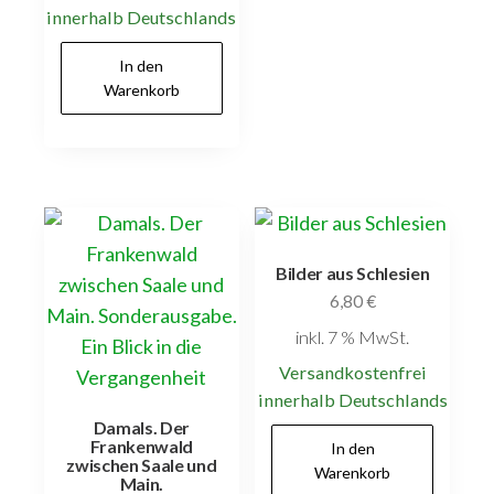
innerhalb Deutschlands
In den
Warenkorb
Bilder aus Schlesien
6,80
€
inkl. 7 % MwSt.
Versandkostenfrei
innerhalb Deutschlands
Damals. Der
Frankenwald
In den
zwischen Saale und
Warenkorb
Main.