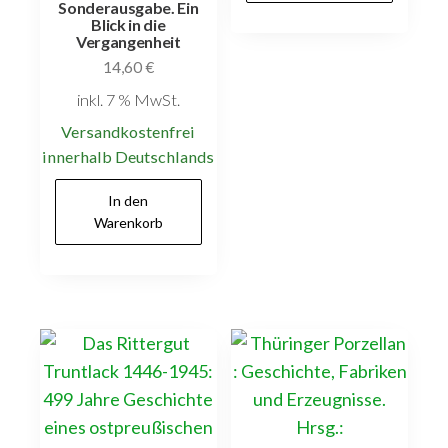
Sonderausgabe. Ein
Blick in die
Vergangenheit
14,60
€
inkl. 7 % MwSt.
Versandkostenfrei
innerhalb Deutschlands
In den
Warenkorb