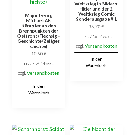
Weltkrieg in Bildern:
Hitler und der 2.
Weltkrieg Comic
Major Georg
Sonderausgabe # 1
Michael: Als
Kämpfer an den
36,70
€
Brennpunkten der
Ostfront (Flechsig –
inkl. 7 % MwSt.
Geschichte/Zeitges
zzgl.
Versandkosten
chichte)
10,50
€
In den
inkl. 7 % MwSt.
Warenkorb
zzgl.
Versandkosten
In den
Warenkorb