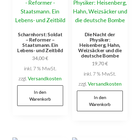
Scharnhorst: Soldat
Die Nacht der
– Reformer –
Physiker:
Staatsmann. Ein
Heisenberg, Hahn,
Lebens- und Zeitbild
Weizsäcker und die
deutsche Bombe
34,00
€
19,70
€
inkl. 7 % MwSt.
inkl. 7 % MwSt.
zzgl.
Versandkosten
zzgl.
Versandkosten
In den
In den
Warenkorb
Warenkorb