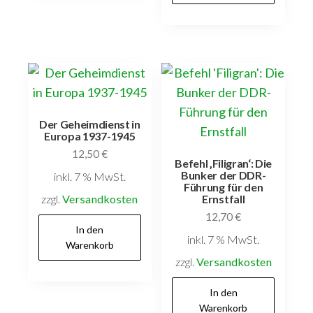
Der Geheimdienst in
Europa 1937-1945
12,50
€
Befehl ‚Filigran‘: Die
Bunker der DDR-
inkl. 7 % MwSt.
Führung für den
zzgl.
Versandkosten
Ernstfall
12,70
€
In den
inkl. 7 % MwSt.
Warenkorb
zzgl.
Versandkosten
In den
Warenkorb