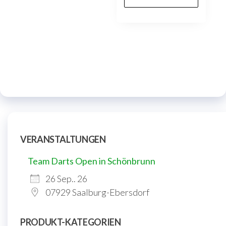
VERANSTALTUNGEN
Team Darts Open in Schönbrunn
26 Sep.. 26
07929 Saalburg-Ebersdorf
PRODUKT-KATEGORIEN