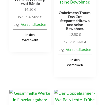
zwei Bände
14,10
€
Onkelchens Traum.
Das Gut
inkl. 7 % MwSt.
Stepantschikowo
zzgl.
Versandkosten
und seine
Bewohner.
12,50
€
In den
Warenkorb
inkl. 7 % MwSt.
zzgl.
Versandkosten
In den
Warenkorb