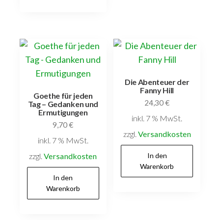
Die Abenteuer der
Fanny Hill
Goethe für jeden
24,30
€
Tag – Gedanken und
Ermutigungen
inkl. 7 % MwSt.
9,70
€
zzgl.
Versandkosten
inkl. 7 % MwSt.
zzgl.
Versandkosten
In den
Warenkorb
In den
Warenkorb