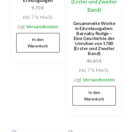
Ermutigungen
9,70
€
inkl. 7 % MwSt.
Gesammelte Werke
zzgl.
Versandkosten
in Einzelausgaben:
Barnaby Rudge –
Eine Geschichte der
In den
Unruhen von 1780
Warenkorb
(Erster und Zweiter
Band)
46,60
€
inkl. 7 % MwSt.
zzgl.
Versandkosten
In den
Warenkorb