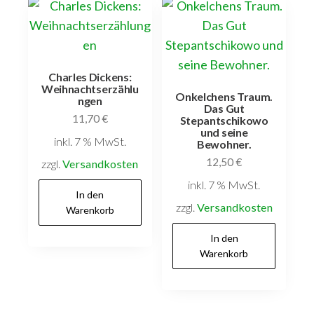
Charles Dickens:
Weihnachtserzählu
Onkelchens Traum.
ngen
Das Gut
11,70
€
Stepantschikowo
und seine
inkl. 7 % MwSt.
Bewohner.
12,50
€
zzgl.
Versandkosten
inkl. 7 % MwSt.
In den
zzgl.
Versandkosten
Warenkorb
In den
Warenkorb