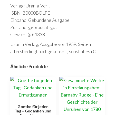
Verlag: Urania-Verl.
ISBN: B0000BOLPE
Einband: Gebundene Ausgabe
Zustand: gebraucht, gut
Gewicht (g): 1338
Urania Verlag, Ausgabe von 1959. Seiten
altersbedingt nachgedunkelt, sonst alles i.O.
Ähnliche Produkte
Goethe für jeden
Tag – Gedanken und