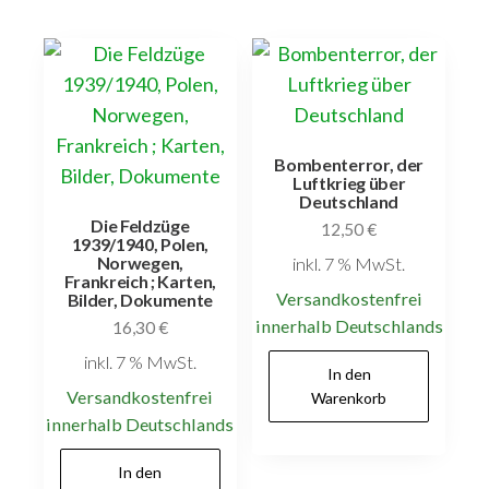
Bombenterror, der
Luftkrieg über
Deutschland
Die Feldzüge
12,50
€
1939/1940, Polen,
Norwegen,
inkl. 7 % MwSt.
Frankreich ; Karten,
Versandkostenfrei
Bilder, Dokumente
innerhalb Deutschlands
16,30
€
inkl. 7 % MwSt.
In den
Versandkostenfrei
Warenkorb
innerhalb Deutschlands
In den