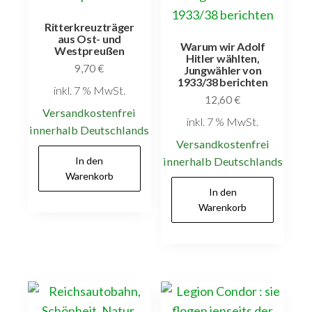
Ritterkreuzträger
aus Ost- und
Warum wir Adolf
Westpreußen
Hitler wählten,
9,70
€
Jungwähler von
1933/38 berichten
inkl. 7 % MwSt.
12,60
€
Versandkostenfrei
inkl. 7 % MwSt.
innerhalb Deutschlands
Versandkostenfrei
In den
innerhalb Deutschlands
Warenkorb
In den
Warenkorb