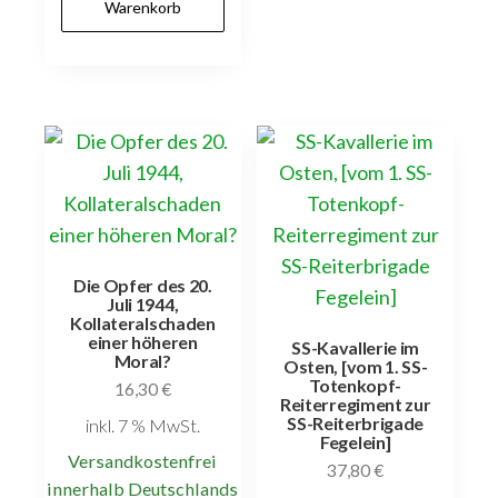
Warenkorb
Die Opfer des 20.
Juli 1944,
Kollateralschaden
einer höheren
SS-Kavallerie im
Moral?
Osten, [vom 1. SS-
Totenkopf-
16,30
€
Reiterregiment zur
SS-Reiterbrigade
inkl. 7 % MwSt.
Fegelein]
Versandkostenfrei
37,80
€
innerhalb Deutschlands