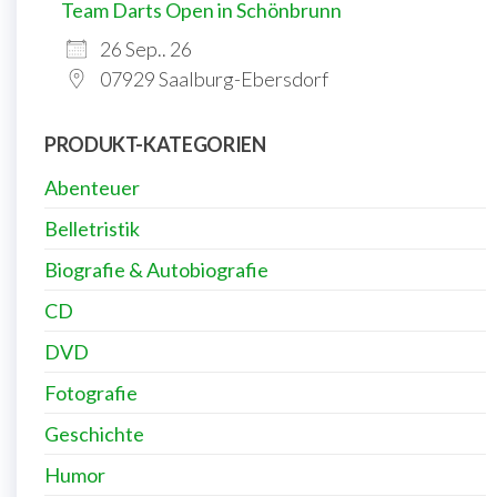
Team Darts Open in Schönbrunn
26 Sep.. 26
07929 Saalburg-Ebersdorf
PRODUKT-KATEGORIEN
Abenteuer
Belletristik
Biografie & Autobiografie
CD
DVD
Fotografie
Geschichte
Humor