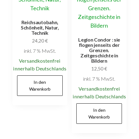
Reichsautobahn,
Schönheit, Natur,
Technik
Legion Condor : sie
24,20
€
flogen jenseits der
Grenzen.
inkl. 7 % MwSt.
Zeitgeschichte in
Versandkostenfrei
Bildern
innerhalb Deutschlands
12,50
€
inkl. 7 % MwSt.
In den
Versandkostenfrei
Warenkorb
innerhalb Deutschlands
In den
Warenkorb