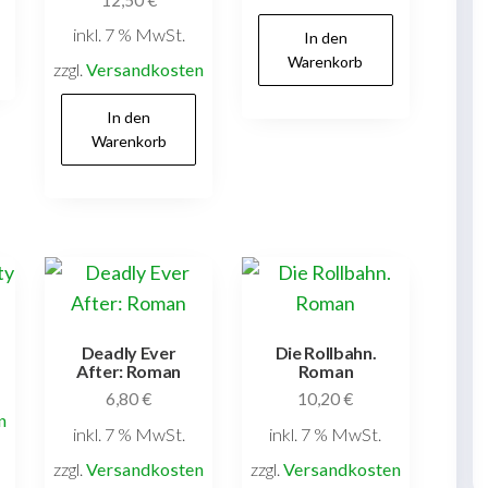
inkl. 7 % MwSt.
In den
Warenkorb
zzgl.
Versandkosten
In den
Warenkorb
Deadly Ever
Die Rollbahn.
After: Roman
Roman
6,80
€
10,20
€
n
inkl. 7 % MwSt.
inkl. 7 % MwSt.
zzgl.
Versandkosten
zzgl.
Versandkosten