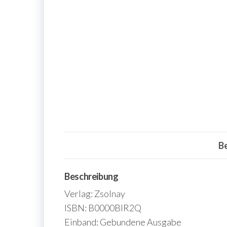
B
Beschreibung
Verlag: Zsolnay
ISBN: B0000BIR2Q
Einband: Gebundene Ausgabe