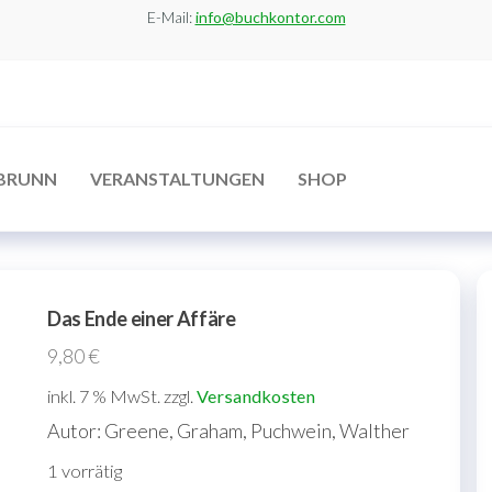
E-Mail:
info@buchkontor.com
BRUNN
VERANSTALTUNGEN
SHOP
Das Ende einer Affäre
9,80
€
inkl. 7 % MwSt.
zzgl.
Versandkosten
Autor: Greene, Graham, Puchwein, Walther
1 vorrätig