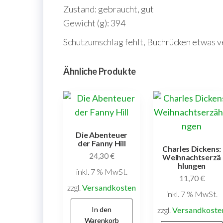
Zustand: gebraucht, gut
Gewicht (g): 394
Schutzumschlag fehlt, Buchrücken etwas ve
Ähnliche Produkte
Die Abenteuer
der Fanny Hill
Charles Dickens:
24,30
€
Weihnachtserzä
hlungen
inkl. 7 % MwSt.
11,70
€
zzgl.
Versandkosten
inkl. 7 % MwSt.
In den
zzgl.
Versandkoste
Warenkorb