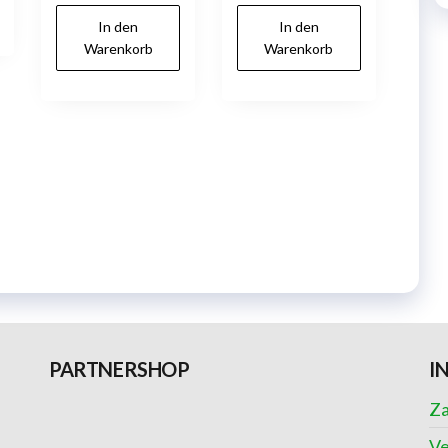
In den
In den
Warenkorb
Warenkorb
PARTNERSHOP
I
Za
Ve