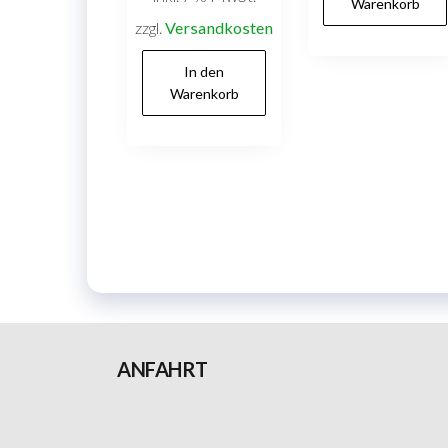
Warenkorb
zzgl.
Versandkosten
In den
Warenkorb
ANFAHRT