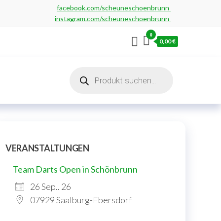
facebook.com/scheuneschoenbrunn
instagram.com/scheuneschoenbrunn
0
0,00 €
Products
search
VERANSTALTUNGEN
Team Darts Open in Schönbrunn
26 Sep.. 26
07929 Saalburg-Ebersdorf