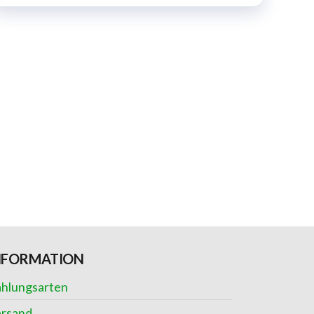
NFORMATION
hlungsarten
rsand