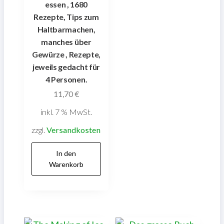
essen , 1680
Rezepte, Tips zum
Haltbarmachen,
manches über
Gewürze , Rezepte,
jeweils gedacht für
4 Personen.
11,70
€
inkl. 7 % MwSt.
zzgl.
Versandkosten
In den
Warenkorb