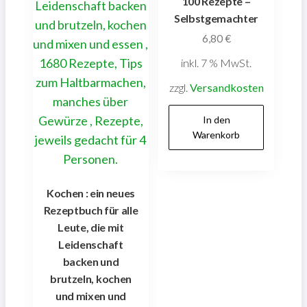
100 Rezepte –
Selbstgemachter
6,80
€
inkl. 7 % MwSt.
zzgl.
Versandkosten
In den
Warenkorb
Kochen : ein neues
Rezeptbuch für alle
Leute, die mit
Leidenschaft
backen und
brutzeln, kochen
und mixen und