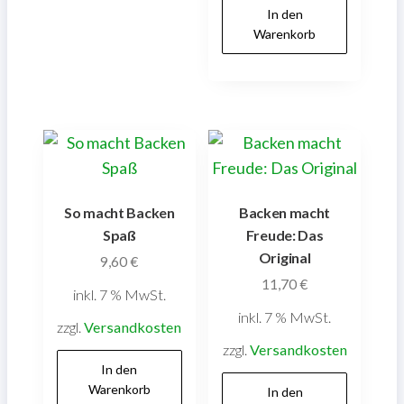
In den
Warenkorb
So macht Backen
Backen macht
Spaß
Freude: Das
Original
9,60
€
11,70
€
inkl. 7 % MwSt.
inkl. 7 % MwSt.
zzgl.
Versandkosten
zzgl.
Versandkosten
In den
Warenkorb
In den