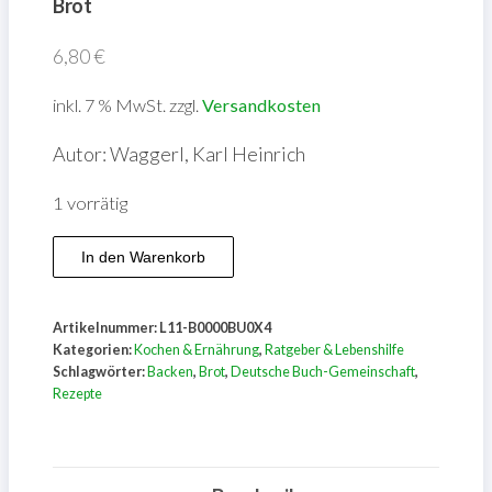
Brot
6,80
€
inkl. 7 % MwSt.
zzgl.
Versandkosten
Autor: Waggerl, Karl Heinrich
1 vorrätig
Brot
In den Warenkorb
Menge
Artikelnummer:
L11-B0000BU0X4
Kategorien:
Kochen & Ernährung
,
Ratgeber & Lebenshilfe
Schlagwörter:
Backen
,
Brot
,
Deutsche Buch-Gemeinschaft
,
Rezepte