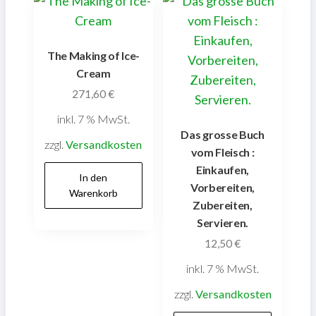
The Making of Ice-
Cream
271,60
€
inkl. 7 % MwSt.
Das grosse Buch
zzgl.
Versandkosten
vom Fleisch :
Einkaufen,
In den
Vorbereiten,
Warenkorb
Zubereiten,
Servieren.
12,50
€
inkl. 7 % MwSt.
zzgl.
Versandkosten