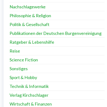
Kochen & Ernährung
Krimi & Thriller
Kunst & Kultur
Musik
Nachschlagewerke
Philosophie & Religion
Politik & Gesellschaft
Publikationen der Deutschen Burgenvereinigung
Ratgeber & Lebenshilfe
Reise
Science Fiction
Sonstiges