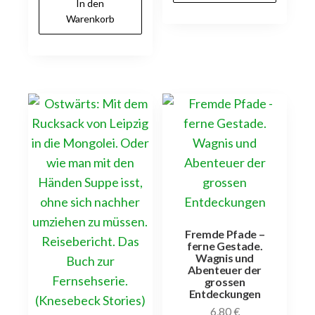
inkl. 7 % MwSt.
innerhalb Deutschlands
Versandkostenfrei
innerhalb Deutschlands
In den
Warenkorb
In den
Warenkorb
Fremde Pfade –