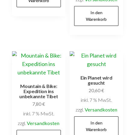
innerhalb Deutschlands
inkl. 7 % MwSt.
Versandkostenfrei
In den
innerhalb Deutschlands
Warenkorb
In den
Warenkorb
Ein Planet wird
gesucht
Mountain & Bike:
20,60
€
Expedition ins
unbekannte Tibet
inkl. 7 % MwSt.
7,80
€
Versandkostenfrei