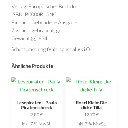
Beschreibung
Verlag: Europäischer Buchklub
ISBN: B0000BLGNC
Einband: Gebundene Ausgabe
Zustand: gebraucht, gut
Gewicht (g): 634
Schutzumschlag fehlt, sonst alles i.O.
Ähnliche Produkte
Lesepiraten – Paula
Rosel Klein: Die
Piratenschreck
dicke Tilla
7,80
€
12,70
€