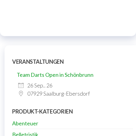
In den
Warenkorb
VERANSTALTUNGEN
Team Darts Open in Schönbrunn
26 Sep.. 26
07929 Saalburg-Ebersdorf