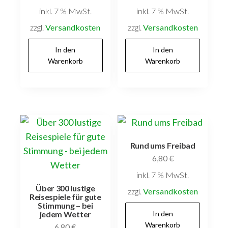
inkl. 7 % MwSt.
inkl. 7 % MwSt.
zzgl.
Versandkosten
zzgl.
Versandkosten
In den
In den
Warenkorb
Warenkorb
Rund ums Freibad
6,80
€
inkl. 7 % MwSt.
Über 300 lustige
zzgl.
Versandkosten
Reisespiele für gute
Stimmung – bei
In den
jedem Wetter
Warenkorb
6,80
€