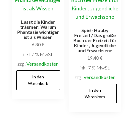
Lasst die Kinder
träumen: Warum
Spiel- Hobby
Phantasie wichtiger
Freizeit / Das große
ist als Wissen
Buch der Freizeit für
6,80
€
Kinder , Jugendliche
und Erwachsene
inkl. 7 % MwSt.
19,40
€
zzgl.
Versandkosten
inkl. 7 % MwSt.
In den
zzgl.
Versandkosten
Warenkorb
In den
Warenkorb