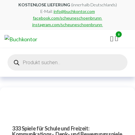
Zum
KOSTENLOSE LIEFERUNG
(innerhalb Deutschlands)
E-Mail:
info@buchkontor.com
Inhalt
facebook.com/scheuneschoenbrunn
springen
instagram.com/scheuneschoenbrunn
0
Buchkontor
Modernes
Antiquariat
Products
search
333 Spiele für Schule und Freizeit:
Kommunikations-, Denk- und Bewegungsspiele