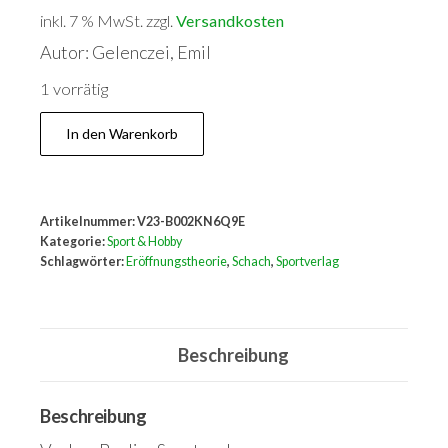
inkl. 7 % MwSt.
zzgl.
Versandkosten
Autor: Gelenczei, Emil
1 vorrätig
200
In den Warenkorb
neue
Eröffnungsfallen
Menge
Artikelnummer:
V23-B002KN6Q9E
Kategorie:
Sport & Hobby
Schlagwörter:
Eröffnungstheorie
,
Schach
,
Sportverlag
Beschreibung
Beschreibung