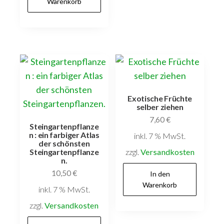
Warenkorb
Exotische Früchte
selber ziehen
7,60
€
Steingartenpflanze
n : ein farbiger Atlas
inkl. 7 % MwSt.
der schönsten
zzgl.
Versandkosten
Steingartenpflanze
n.
10,50
€
In den
Warenkorb
inkl. 7 % MwSt.
zzgl.
Versandkosten