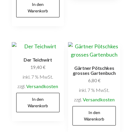
In den
Warenkorb
Der Teichwirt
19,40
€
Gärtner Pötschkes
grosses Gartenbuch
inkl. 7 % MwSt.
6,80
€
zzgl.
Versandkosten
inkl. 7 % MwSt.
In den
zzgl.
Versandkosten
Warenkorb
In den
Warenkorb