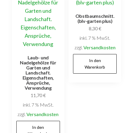
Obstbaumschnitt.
(blv-garten plus)
8,30
€
inkl. 7 % MwSt.
zzgl.
Versandkosten
Laub- und
In den
Nadelgehölze für
Warenkorb
Garten und
Landschaft.
Eigenschaften,
Ansprüche,
Verwendung
11,70
€
inkl. 7 % MwSt.
zzgl.
Versandkosten
In den