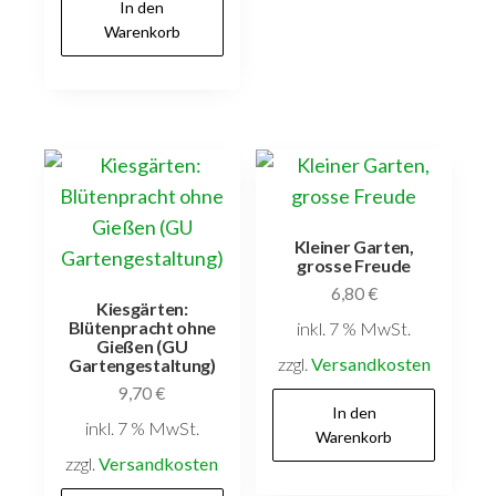
In den
Warenkorb
Kleiner Garten,
grosse Freude
6,80
€
Kiesgärten:
Blütenpracht ohne
inkl. 7 % MwSt.
Gießen (GU
zzgl.
Versandkosten
Gartengestaltung)
9,70
€
In den
inkl. 7 % MwSt.
Warenkorb
zzgl.
Versandkosten