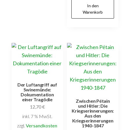
In den
Warenkorb
Der Luftangriff auf
Swinemünde:
Dokumentation
einer Tragödie
Zwischen Pétain
und Hitler: Die
12,70
€
Kriegserinnerungen:
Aus den
inkl. 7 % MwSt.
Kriegserinnerungen
zzgl.
Versandkosten
1940-1847