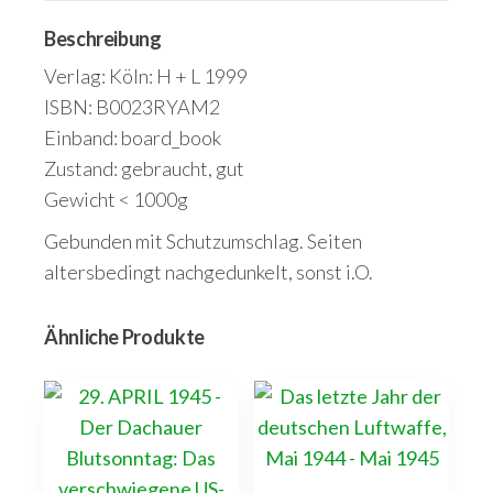
Beschreibung
Verlag: Köln: H + L 1999
ISBN: B0023RYAM2
Einband: board_book
Zustand: gebraucht, gut
Gewicht < 1000g
Gebunden mit Schutzumschlag. Seiten
altersbedingt nachgedunkelt, sonst i.O.
Ähnliche Produkte