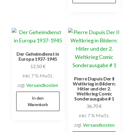
Der Geheimdienst in
Europa 1937-1945
12,50
€
inkl. 7 % MwSt.
Pierre Dupuis Der II
Weltkrieg in Bildern:
zzgl.
Versandkosten
Hitler und der 2.
Weltkrieg Comic
In den
Sonderausgabe # 1
Warenkorb
36,70
€
inkl. 7 % MwSt.
zzgl.
Versandkosten