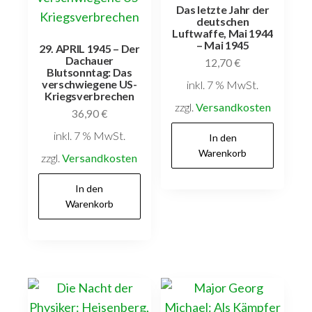
Das letzte Jahr der
deutschen
Luftwaffe, Mai 1944
– Mai 1945
29. APRIL 1945 – Der
Dachauer
12,70
€
Blutsonntag: Das
verschwiegene US-
inkl. 7 % MwSt.
Kriegsverbrechen
zzgl.
Versandkosten
36,90
€
inkl. 7 % MwSt.
In den
Warenkorb
zzgl.
Versandkosten
In den
Warenkorb