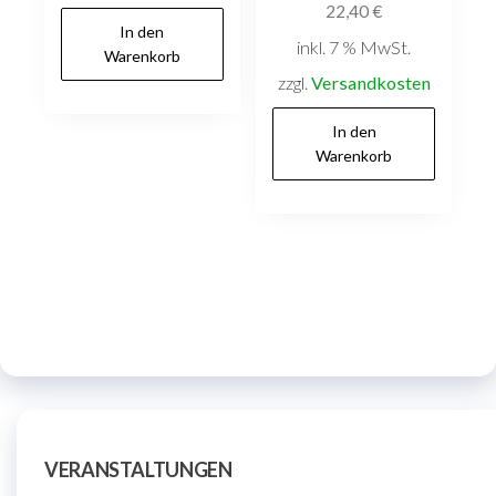
22,40
€
In den
inkl. 7 % MwSt.
Warenkorb
zzgl.
Versandkosten
In den
Warenkorb
VERANSTALTUNGEN