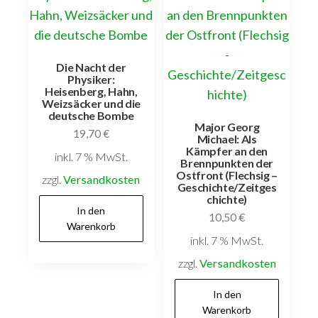
Die Nacht der
Physiker:
Heisenberg, Hahn,
Weizsäcker und die
deutsche Bombe
Major Georg
19,70
€
Michael: Als
Kämpfer an den
inkl. 7 % MwSt.
Brennpunkten der
Ostfront (Flechsig –
zzgl.
Versandkosten
Geschichte/Zeitges
chichte)
In den
10,50
€
Warenkorb
inkl. 7 % MwSt.
zzgl.
Versandkosten
In den
Warenkorb