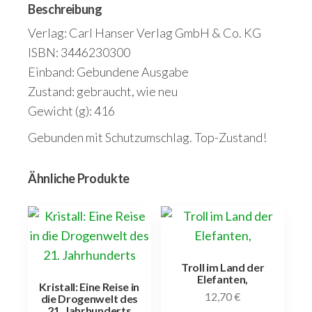
Beschreibung
Verlag: Carl Hanser Verlag GmbH & Co. KG
ISBN: 3446230300
Einband: Gebundene Ausgabe
Zustand: gebraucht, wie neu
Gewicht (g): 416
Gebunden mit Schutzumschlag. Top-Zustand!
Ähnliche Produkte
Troll im Land der
Elefanten,
Kristall: Eine Reise in
12,70
€
die Drogenwelt des
21. Jahrhunderts