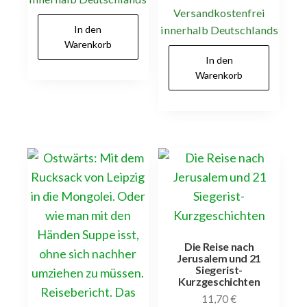
Versandkostenfrei
In den
innerhalb Deutschlands
Warenkorb
In den
Warenkorb
Die Reise nach
Jerusalem und 21
Siegerist-
Kurzgeschichten
11,70
€