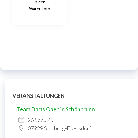
In den
Warenkorb
VERANSTALTUNGEN
Team Darts Open in Schönbrunn
26 Sep.. 26
07929 Saalburg-Ebersdorf