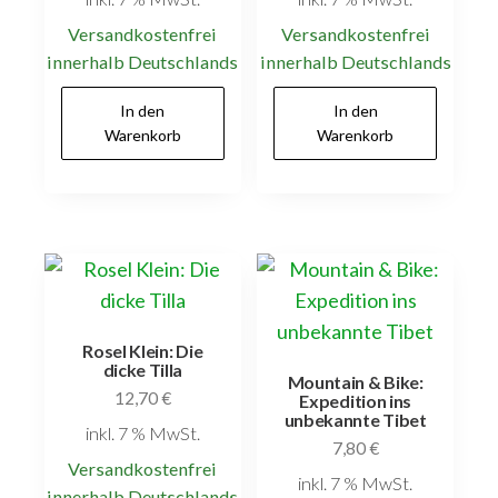
Versandkostenfrei
Versandkostenfrei
innerhalb Deutschlands
innerhalb Deutschlands
In den
In den
Warenkorb
Warenkorb
Rosel Klein: Die
dicke Tilla
Mountain & Bike:
12,70
€
Expedition ins
unbekannte Tibet
inkl. 7 % MwSt.
7,80
€
Versandkostenfrei
inkl. 7 % MwSt.
innerhalb Deutschlands