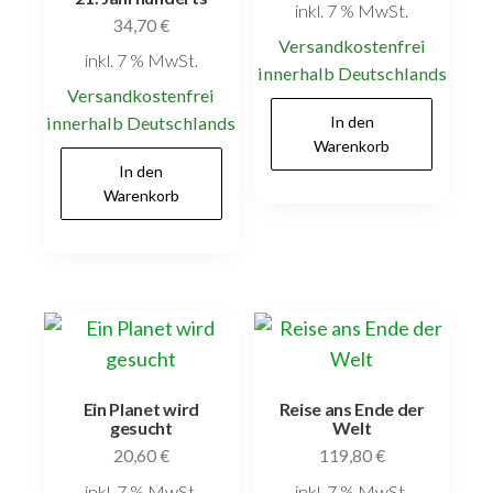
inkl. 7 % MwSt.
34,70
€
Versandkostenfrei
inkl. 7 % MwSt.
innerhalb Deutschlands
Versandkostenfrei
innerhalb Deutschlands
In den
Warenkorb
In den
Warenkorb
Ein Planet wird
Reise ans Ende der
gesucht
Welt
20,60
€
119,80
€
inkl. 7 % MwSt.
inkl. 7 % MwSt.