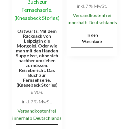
inkl. 7 % MwSt.
Versandkostenfrei
innerhalb Deutschlands
Ostwärts: Mit dem
In den
Rucksack von
Leipzig in die
Warenkorb
Mongolei. Oder wie
man mit den Händen
Suppe isst, ohne sich
nachher umziehen
zu müssen.
Reisebericht. Das
Buch zur
Fernsehserie.
(Knesebeck Stories)
6,90
€
inkl. 7 % MwSt.
Versandkostenfrei
innerhalb Deutschlands